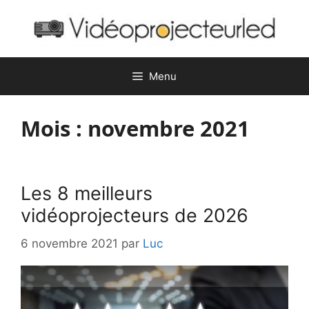
Aller
au
contenu
Menu
Mois :
novembre 2021
Les 8 meilleurs
vidéoprojecteurs de 2026
6 novembre 2021
par
Luc