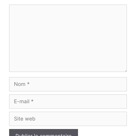
Commentaire
Nom
E-
mail
Site
web