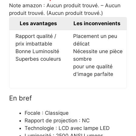
Note amazon :
Aucun produit trouvé.
–
Aucun
produit trouvé.
(
Aucun produit trouvé.
)
Les avantages
Les inconvenients
Rapport qualité /
Placement un peu
prix imbattable
délicat
Bonne Luminosité
Nécessite une pièce
Superbes couleurs
sombre
pour une qualité
d'image parfaite
En bref
Focale : Classique
Rapport de projection : NC
Technologie : LCD avec lampe LED
Luminosité : 2500 ANSI Lumens