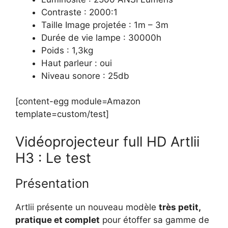
Contraste : 2000:1
Taille Image projetée : 1m – 3m
Durée de vie lampe : 30000h
Poids : 1,3kg
Haut parleur : oui
Niveau sonore : 25db
[content-egg module=Amazon
template=custom/test]
Vidéoprojecteur full HD Artlii
H3 : Le test
Présentation
Artlii présente un nouveau modèle
très petit,
pratique et complet
pour étoffer sa gamme de