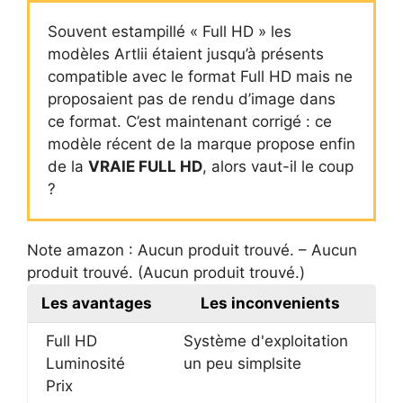
Souvent estampillé « Full HD » les
modèles Artlii étaient jusqu’à présents
compatible avec le format Full HD mais ne
proposaient pas de rendu d’image dans
ce format. C’est maintenant corrigé : ce
modèle récent de la marque propose enfin
de la
VRAIE FULL HD
, alors vaut-il le coup
?
Note amazon :
Aucun produit trouvé.
–
Aucun
produit trouvé.
(
Aucun produit trouvé.
)
Les avantages
Les inconvenients
Full HD
Système d'exploitation
Luminosité
un peu simplsite
Prix