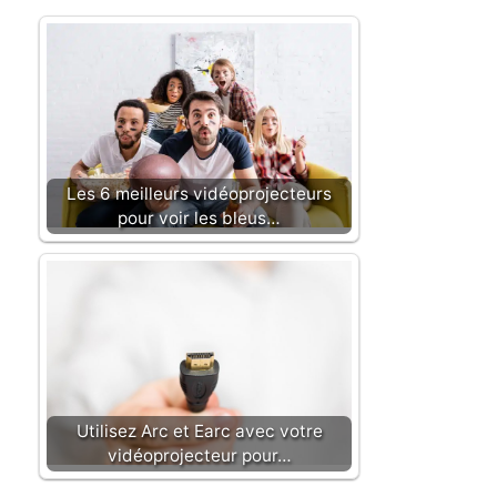
Les 6 meilleurs vidéoprojecteurs
pour voir les bleus…
Utilisez Arc et Earc avec votre
vidéoprojecteur pour…