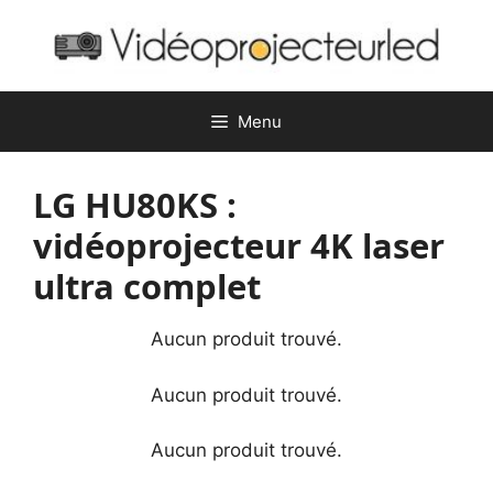
Aller
au
contenu
Menu
LG HU80KS :
vidéoprojecteur 4K laser
ultra complet
Aucun produit trouvé.
Aucun produit trouvé.
Aucun produit trouvé.