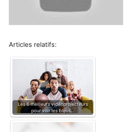
Articles relatifs:
Les 6 meilleurs vidéoprojecteurs
pour voir les bleus…