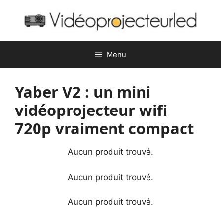
Aller
au
contenu
Menu
Yaber V2 : un mini
vidéoprojecteur wifi
720p vraiment compact
Aucun produit trouvé.
Aucun produit trouvé.
Aucun produit trouvé.