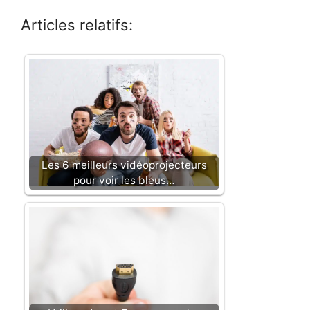
Articles relatifs:
Les 6 meilleurs vidéoprojecteurs
pour voir les bleus…