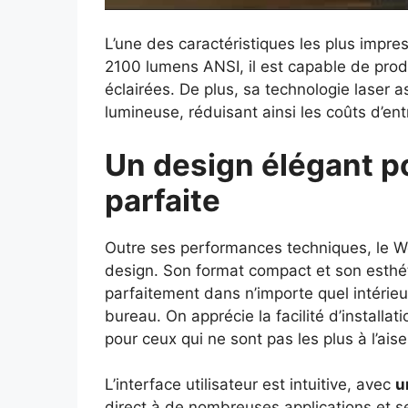
L’une des caractéristiques les plus impr
2100 lumens ANSI, il est capable de pro
éclairées. De plus, sa technologie laser 
lumineuse, réduisant ainsi les coûts d’ent
Un design élégant p
parfaite
Outre ses performances techniques, le 
design. Son format compact et son esthét
parfaitement dans n’importe quel intérieur
bureau. On apprécie la facilité d’installa
pour ceux qui ne sont pas les plus à l’ais
L’interface utilisateur est intuitive, avec
u
direct à de nombreuses applications et s