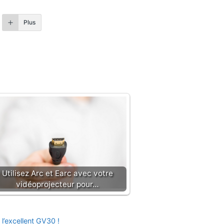
Plus
Utilisez Arc et Earc avec votre
vidéoprojecteur pour…
l’excellent GV30 !