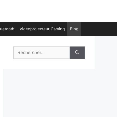
luetooth
Vidéoprojecteur Gaming
Blog
Rechercher :