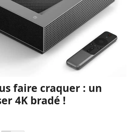
us faire craquer : un
er 4K bradé !