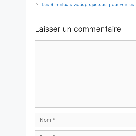
Les 6 meilleurs vidéoprojecteurs pour voir le
Laisser un commentaire
Commentaire
Nom
E-