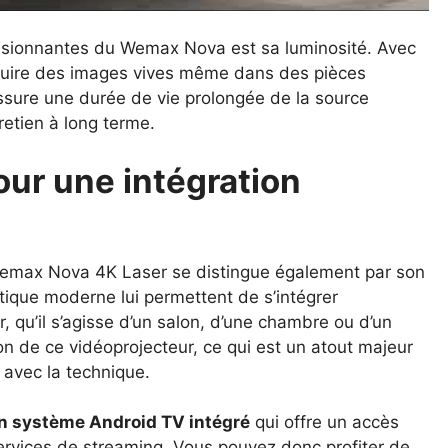
essionnantes du Wemax Nova est sa luminosité. Avec
duire des images vives même dans des pièces
assure une durée de vie prolongée de la source
retien à long terme.
our une intégration
Wemax Nova 4K Laser se distingue également par son
ique moderne lui permettent de s’intégrer
, qu’il s’agisse d’un salon, d’une chambre ou d’un
tion de ce vidéoprojecteur, ce qui est un atout majeur
e avec la technique.
n système Android TV intégré
qui offre un accès
ervices de streaming. Vous pouvez donc profiter de