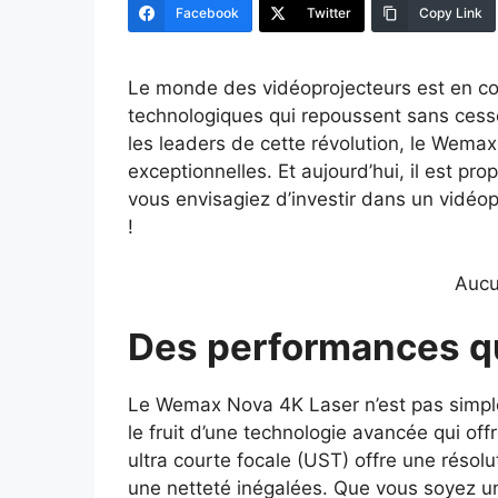
Facebook
Twitter
Copy Link
Le monde des vidéoprojecteurs est en co
technologiques qui repoussent sans cesse
les leaders de cette révolution, le Wem
exceptionnelles. Et aujourd’hui, il est p
vous envisagiez d’investir dans un vidéop
!
Aucu
Des performances q
Le Wemax Nova 4K Laser n’est pas simplem
le fruit d’une technologie avancée qui of
ultra courte focale (UST) offre une résol
une netteté inégalées. Que vous soyez un 