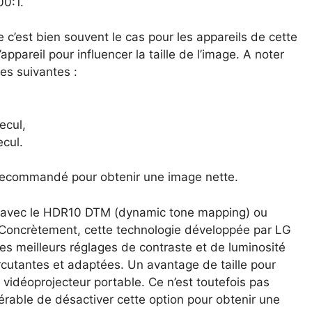
0:1.
’est bien souvent le cas pour les appareils de cette
l’appareil pour influencer la taille de l’image. A noter
les suivantes :
ecul,
cul.
recommandé pour obtenir une image nette.
e avec le HDR10 DTM (dynamic tone mapping) ou
Concrètement, cette technologie développée par LG
es meilleurs réglages de contraste et de luminosité
rcutantes et adaptées. Un avantage de taille pour
e vidéoprojecteur portable. Ce n’est toutefois pas
éférable de désactiver cette option pour obtenir une