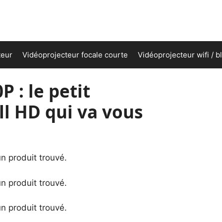
teur
Vidéoprojecteur focale courte
Vidéoprojecteur wifi / b
 : le petit
ll HD qui va vous
n produit trouvé.
n produit trouvé.
n produit trouvé.