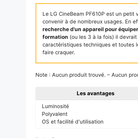
Le LG CineBeam PF610P est un petit vi
convenir à de nombreux usages. En effet
recherche d’un appareil pour équiper
formation
(ou les 3 à la fois) il devra
caractéristiques techniques et toutes le
faire craquer.
Note :
Aucun produit trouvé.
–
Aucun prod
Les avantages
Luminosité
Polyvalent
OS et facilité d'utilisation