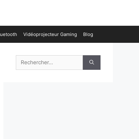
luetooth
Vidéoprojecteur Gaming
Blog
Rechercher :