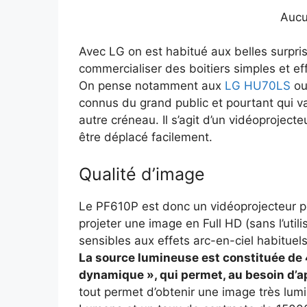
Aucu
Avec LG on est habitué aux belles surpris
commercialiser des boitiers simples et ef
On pense notamment aux
LG HU70LS
o
connus du grand public et pourtant qui v
autre créneau. Il s’agit d’un vidéoproject
être déplacé facilement.
Qualité d’image
Le PF610P est donc un vidéoprojecteur p
projeter une image en Full HD (sans l’util
sensibles aux effets arc-en-ciel habitue
La source lumineuse est constituée de 
dynamique », qui permet, au besoin d’ap
tout permet d’obtenir une image très lumi