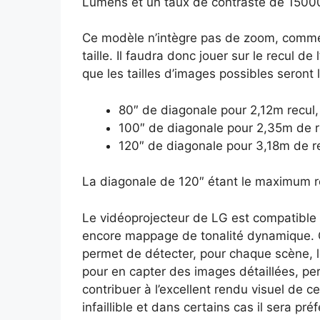
Lumens et un taux de contraste de 15000
Ce modèle n’intègre pas de zoom, comme c
taille. Il faudra donc jouer sur le recul de 
que les tailles d’images possibles seront 
80″ de diagonale pour 2,12m recul,
100″ de diagonale pour 2,35m de r
120″ de diagonale pour 3,18m de re
La diagonale de 120″ étant le maximum 
Le vidéoprojecteur de LG est compatibl
encore mappage de tonalité dynamique. 
permet de détecter, pour chaque scène, l
pour en capter des images détaillées, pe
contribuer à l’excellent rendu visuel de c
infaillible et dans certains cas il sera pr