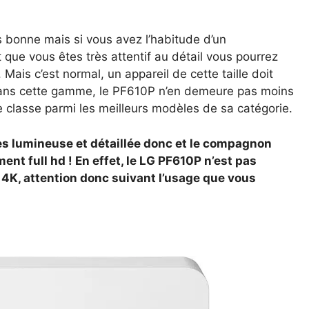
rès bonne mais si vous avez l’habitude d’un
que vous êtes très attentif au détail vous pourrez
Mais c’est normal, un appareil de cette taille doit
Dans cette gamme, le PF610P n’en demeure pas moins
e classe parmi les meilleurs modèles de sa catégorie.
rès lumineuse et détaillée donc et le compagnon
ent full hd ! En effet, le LG PF610P n’est pas
4K, attention donc suivant l’usage que vous