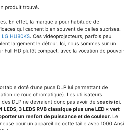
n produit trouvé.
es. En effet, la marque a pour habitude de
ficaces qui cachent bien souvent de belles suprises.
u
LG HU80KS
. Ces vidéoprojecteurs, parfois peu
alent largement le détour. Ici, nous sommes sur un
eur Full HD plutôt compact, avec la vocation de pouvoir
ortable doté d’une puce DLP lui permettant de
isation de roue chromatique). Les utilisateurs
ls des DLP ne devraient donc pas avoir de s
oucis ici.
4 LEDS, 3 LEDS RVB classique plus une LED « vert
porter un renfort de puissance et de couleur.
Le
neuse pour un appareil de cette taille avec 1000 Ansi